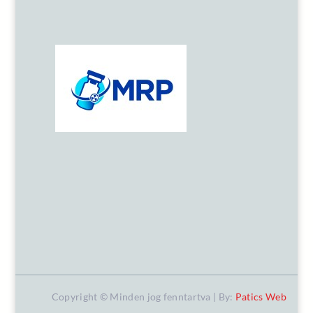
Copyright © Minden jog fenntartva | By:
Patics Web