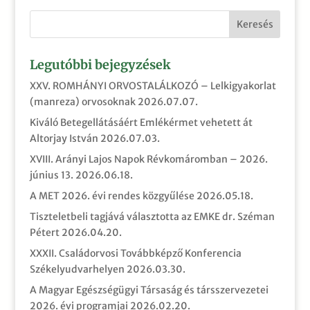
Legutóbbi bejegyzések
XXV. ROMHÁNYI ORVOSTALÁLKOZÓ – Lelkigyakorlat
(manreza) orvosoknak
2026.07.07.
Kiváló Betegellátásáért Emlékérmet vehetett át
Altorjay István
2026.07.03.
XVIII. Arányi Lajos Napok Révkomáromban – 2026.
június 13.
2026.06.18.
A MET 2026. évi rendes közgyűlése
2026.05.18.
Tiszteletbeli tagjává választotta az EMKE dr. Széman
Pétert
2026.04.20.
XXXII. Családorvosi Továbbképző Konferencia
Székelyudvarhelyen
2026.03.30.
A Magyar Egészségügyi Társaság és társszervezetei
2026. évi programjai
2026.02.20.