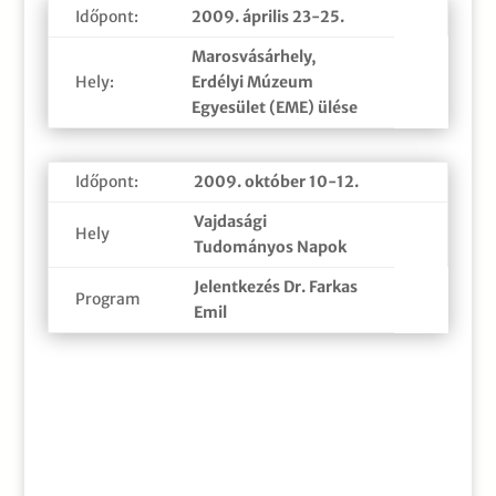
Időpont:
2009. április 23-25.
Marosvásárhely,
Hely:
Erdélyi Múzeum
Egyesület (EME) ülése
Időpont:
2009. október 10-12.
Vajdasági
Hely
Tudományos Napok
Jelentkezés Dr. Farkas
Program
Emil