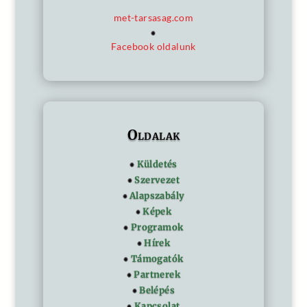
met-tarsasag.com
Facebook oldalunk
Oldalak
Küldetés
Szervezet
Alapszabály
Képek
Programok
Hírek
Támogatók
Partnerek
Belépés
Kapcsolat