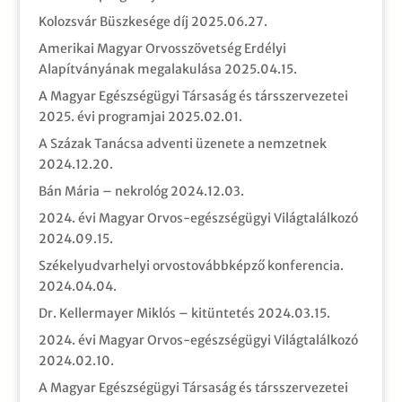
Kolozsvár Büszkesége díj
2025.06.27.
Amerikai Magyar Orvosszövetség Erdélyi
Alapítványának megalakulása
2025.04.15.
A Magyar Egészségügyi Társaság és társszervezetei
2025. évi programjai
2025.02.01.
A Százak Tanácsa adventi üzenete a nemzetnek
2024.12.20.
Bán Mária – nekrológ
2024.12.03.
2024. évi Magyar Orvos-egészségügyi Világtalálkozó
2024.09.15.
Székelyudvarhelyi orvostovábbképző konferencia.
2024.04.04.
Dr. Kellermayer Miklós – kitüntetés
2024.03.15.
2024. évi Magyar Orvos-egészségügyi Világtalálkozó
2024.02.10.
A Magyar Egészségügyi Társaság és társszervezetei