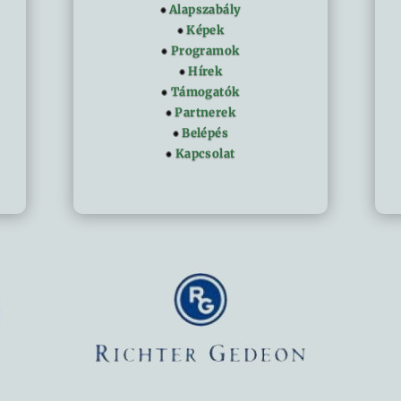
Alapszabály
Képek
Programok
Hírek
Támogatók
Partnerek
Belépés
Kapcsolat