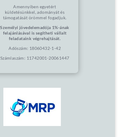
Amennyiben egyetért
küldetésünkkel, adományát és
támogatását örömmel fogadjuk.
Személyi jövedelemadója 1%-ának
felajánlásával is segítheti vállalt
feladataink végrehajtását.
Adószám: 18060432-1-42
Számlaszám: 11742001-20061447