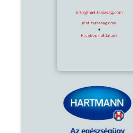
info@met-tarsasag.com
met-tarsasag.com
Facebook oldalunk