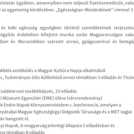
bíztatás ügyében, amennyiben nem teljesül fizetésemelésük, val
ól az egyetemig kérdésében. „Egészségtan Mindenkinek” címmel 3
és lelki egészség egységben történő szemléletének terjeszté
ógyítás érdekében kifejtett munka során Magyarországon val
ágban és Muravidéken szerzett orvosi, gyógyszerészi és betegá
iklós emlékülés a Magyar Kultúra Napja alkalmából
lés, Tudományos ülés különböző orvosi témákban 3 előadás és Tisztú
Családorvosi továbbképzés, 23 előadás
yi Múzeum Egyesület (EME) ülése (társrendezvény)
ák Endre Napok Környezetvédelem c. konferencia, amelyen a
rpátaljai Magyar Egészségügyi Dolgozók Társasága és a MET tagjai
ás hangzott el.
i Napok, A magyarság jelenlegi állapota 5 előadásban és
óma témában 8 előadás