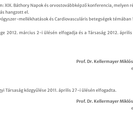
m: XIX. Báthory Napok és orvostovábbképző konferencia, melyen r
ás hangzott el.
ógyszer-mellékhatások és Cardiovasculáris betegségek témában 
ge 2012. március 2-i ülésén elfogadja és a Társaság 2012. április
Prof. Dr. Kellermayer Miklós 
i Társaság közgyűlése 2011. április 27-i ülésén elfogadta.
Prof. Dr. Kellermayer Miklós 