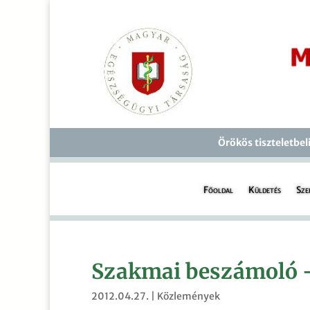
Örökös tiszteletbel
Főoldal
Küldetés
Sze
Szakmai beszámoló 
2012.04.27.
|
Közlemények