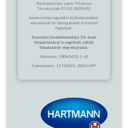
Nyilvántartási szám: Fővárosi
Törvényszék 01-02-0005403
Amennyiben egyetért küldetésünkkel,
adományát és támogatását örömmel
fogadjuk.
Személyi jövedelemadója 1%-ának
felajánlásával is segítheti vállalt
feladataink végrehajtását.
Adószám: 18060432-1-42
Számlaszám: 11742001-20061447