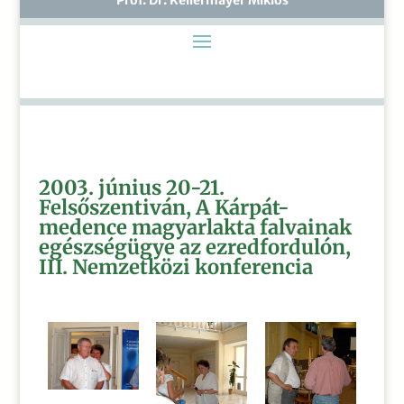
2003. június 20-21.
Felsőszentiván,
A Kárpát-
medence magyarlakta falvainak
egészségügye az ezredfordulón,
III. Nemzetközi konferencia