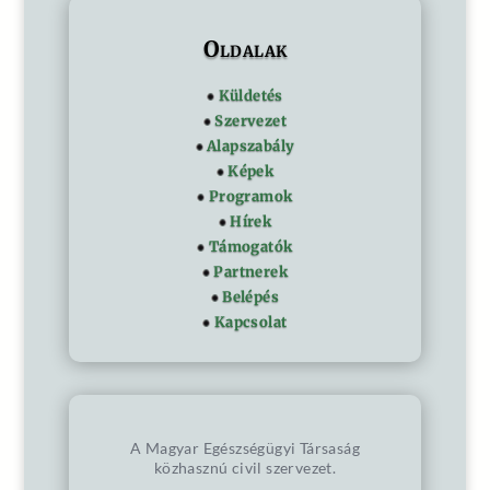
Oldalak
Küldetés
Szervezet
Alapszabály
Képek
Programok
Hírek
Támogatók
Partnerek
Belépés
Kapcsolat
A Magyar Egészségügyi Társaság
közhasznú civil szervezet.