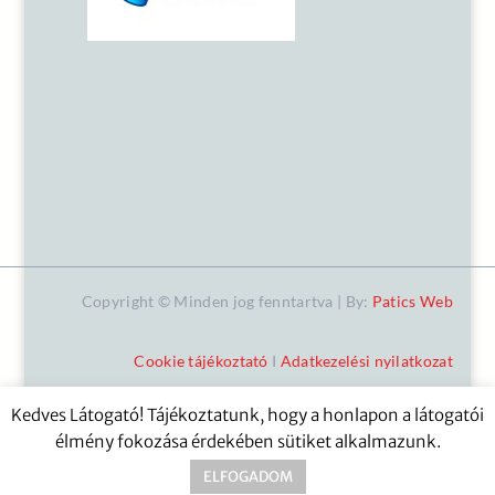
Copyright © Minden jog fenntartva | By:
Patics Web
Cookie tájékoztató
I
Adatkezelési nyilatkozat
Kedves Látogató! Tájékoztatunk, hogy a honlapon a látogatói
élmény fokozása érdekében sütiket alkalmazunk.
ELFOGADOM