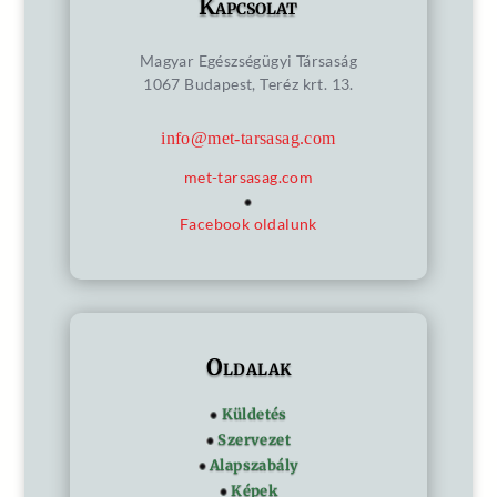
Kapcsolat
Magyar Egészségügyi Társaság
1067 Budapest, Teréz krt. 13.
info@met-tarsasag.com
met-tarsasag.com
Facebook oldalunk
Oldalak
Küldetés
Szervezet
Alapszabály
Képek