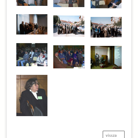
vissza