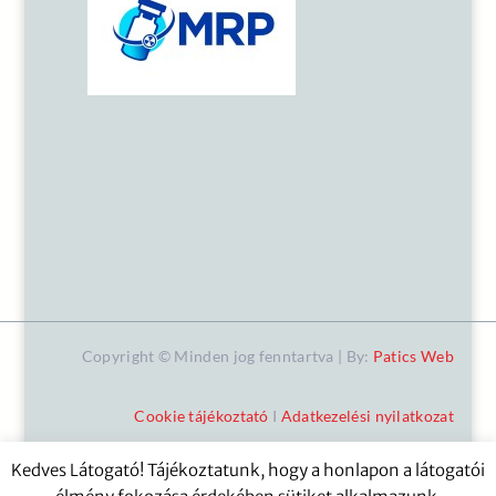
Copyright © Minden jog fenntartva | By:
Patics Web
Cookie tájékoztató
I
Adatkezelési nyilatkozat
Kedves Látogató! Tájékoztatunk, hogy a honlapon a látogatói