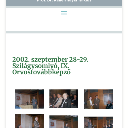
2002. szeptember 28-29.
Szilágysomlyó
, IX.
Orvostovábbképző