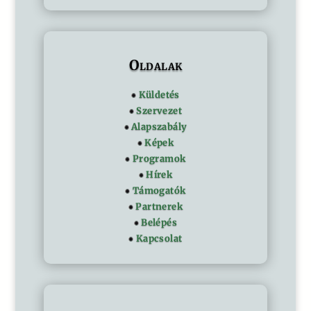
Oldalak
Küldetés
Szervezet
Alapszabály
Képek
Programok
Hírek
Támogatók
Partnerek
Belépés
Kapcsolat