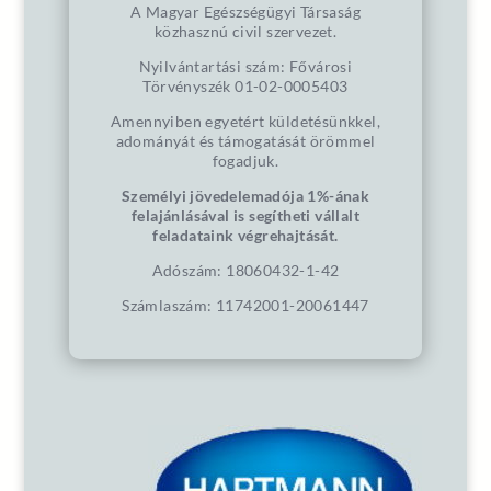
A Magyar Egészségügyi Társaság
közhasznú civil szervezet.
Nyilvántartási szám: Fővárosi
Törvényszék 01-02-0005403
Amennyiben egyetért küldetésünkkel,
adományát és támogatását örömmel
fogadjuk.
Személyi jövedelemadója 1%-ának
felajánlásával is segítheti vállalt
feladataink végrehajtását.
Adószám: 18060432-1-42
Számlaszám: 11742001-20061447