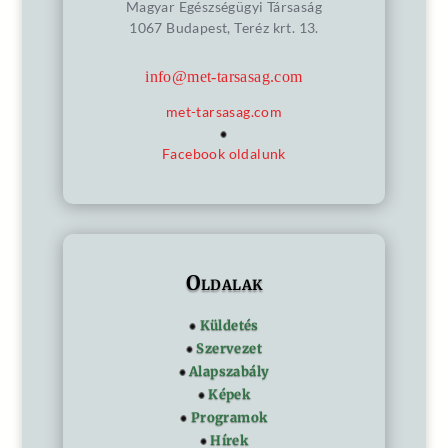
Magyar Egészségügyi Társaság
1067 Budapest, Teréz krt. 13.
info@met-tarsasag.com
met-tarsasag.com
Facebook oldalunk
Oldalak
Küldetés
Szervezet
Alapszabály
Képek
Programok
Hírek