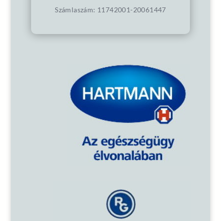
Számlaszám: 11742001-20061447