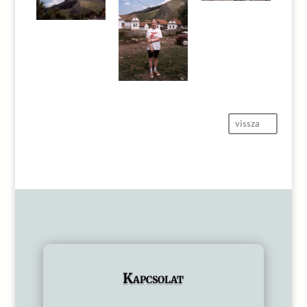
vissza
Kapcsolat